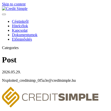
Skip to content
Cégünkről
Hitelcélok
Kapcsolat
Dokumentumok
Előminősítés
Categories
Post
2026.05.29.
Nxploited_creditsimp_0f5a3e@creditsimple.hu